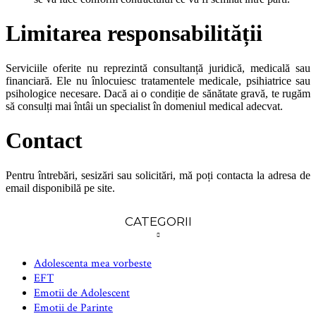
Limitarea responsabilității
Serviciile oferite nu reprezintă consultanță juridică, medicală sau
financiară. Ele nu înlocuiesc tratamentele medicale, psihiatrice sau
psihologice necesare. Dacă ai o condiție de sănătate gravă, te rugăm
să consulți mai întâi un specialist în domeniul medical adecvat.
Contact
Pentru întrebări, sesizări sau solicitări, mă poți contacta la adresa de
email disponibilă pe site.
CATEGORII
Adolescenta mea vorbeste
EFT
Emotii de Adolescent
Emotii de Parinte