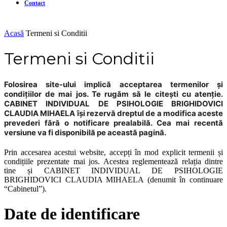
Contact
Acasă
Termeni si Conditii
Termeni si Conditii
Folosirea site-ului implică acceptarea termenilor și
condițiilor de mai jos. Te rugăm să le citești cu atenție.
CABINET INDIVIDUAL DE PSIHOLOGIE BRIGHIDOVICI
CLAUDIA MIHAELA își rezervă dreptul de a modifica aceste
prevederi fără o notificare prealabilă. Cea mai recentă
versiune va fi disponibilă pe această pagină.
Prin accesarea acestui website, accepți în mod explicit termenii și
condițiile prezentate mai jos. Acestea reglementează relația dintre
tine și CABINET INDIVIDUAL DE PSIHOLOGIE
BRIGHIDOVICI CLAUDIA MIHAELA (denumit în continuare
“Cabinetul”).
Date de identificare