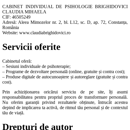
CABINET INDIVIDUAL DE PSIHOLOGIE BRIGHIDOVICI
CLAUDIA MIHAELA
CIF: 46505249
Adresă: Aleea Mimozelor nr. 2, bl. L12, sc. D, ap. 72, Constanța,
România
Website: www.claudiabrighidovici.ro
Servicii oferite
Cabinetul oferă:
– Sesiuni individuale de psihoterapie;
– Programe de dezvoltare personală (online, gratuite și contra cost);
– Produse digitale de autocunoaștere și autoreglare (gratuite și contra
cost).
Prin achiziționarea oricărui serviciu de pe site, îți asumi
responsabilitatea pentru propriul proces de transformare personală.
Nu oferim garanții privind rezultatele obținute, întrucât acestea
depind de implicarea ta activă, de ritmul tău personal și de contextul
tău de viață.
Drepturi de autor