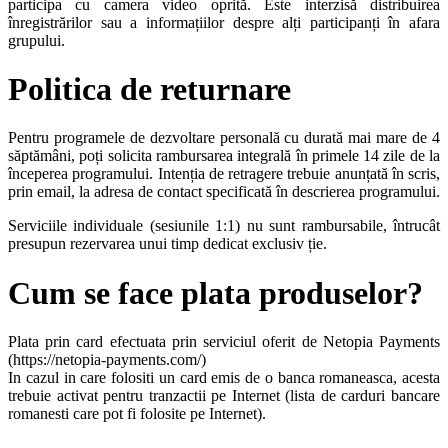
participa cu camera video oprită. Este interzisă distribuirea
înregistrărilor sau a informațiilor despre alți participanți în afara
grupului.
Politica de returnare
Pentru programele de dezvoltare personală cu durată mai mare de 4
săptămâni, poți solicita rambursarea integrală în primele 14 zile de la
începerea programului. Intenția de retragere trebuie anunțată în scris,
prin email, la adresa de contact specificată în descrierea programului.
Serviciile individuale (sesiunile 1:1) nu sunt rambursabile, întrucât
presupun rezervarea unui timp dedicat exclusiv ție.
Cum se face plata produselor?
Plata prin card efectuata prin serviciul oferit de Netopia Payments
(https://netopia-payments.com/)
In cazul in care folositi un card emis de o banca romaneasca, acesta
trebuie activat pentru tranzactii pe Internet (lista de carduri bancare
romanesti care pot fi folosite pe Internet).