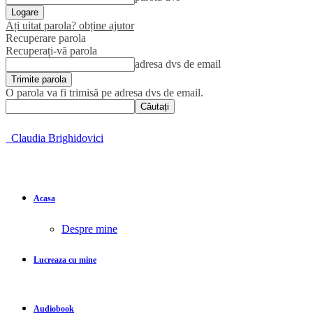
Ați uitat parola? obține ajutor
Recuperare parola
Recuperați-vă parola
adresa dvs de email
O parola va fi trimisă pe adresa dvs de email.
Claudia Brighidovici
Acasa
Despre mine
Lucreaza cu mine
Audiobook