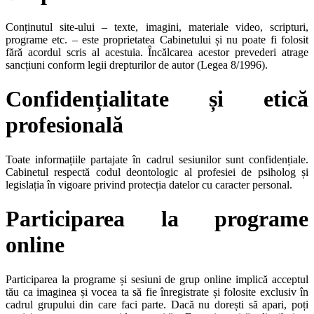
Conținutul site-ului – texte, imagini, materiale video, scripturi,
programe etc. – este proprietatea Cabinetului și nu poate fi folosit
fără acordul scris al acestuia. Încălcarea acestor prevederi atrage
sancțiuni conform legii drepturilor de autor (Legea 8/1996).
Confidențialitate și etică
profesională
Toate informațiile partajate în cadrul sesiunilor sunt confidențiale.
Cabinetul respectă codul deontologic al profesiei de psiholog și
legislația în vigoare privind protecția datelor cu caracter personal.
Participarea la programe
online
Participarea la programe și sesiuni de grup online implică acceptul
tău ca imaginea și vocea ta să fie înregistrate și folosite exclusiv în
cadrul grupului din care faci parte. Dacă nu dorești să apari, poți