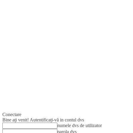
Conectare
Bine ați venit! Autentificați-vă in contul dvs
numele dvs de utilizator
parola dvs