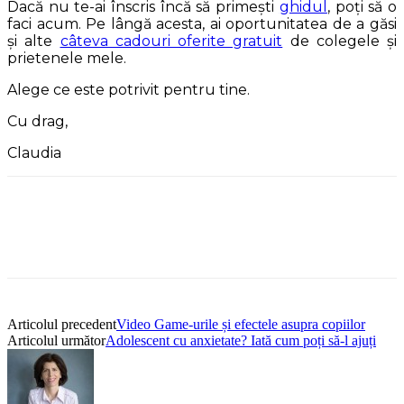
Dacă nu te-ai înscris încă să primești
ghidul
, poți să o
faci acum. Pe lângă acesta, ai oportunitatea de a găsi
și alte
câteva cadouri oferite gratuit
de colegele și
prietenele mele.
Alege ce este potrivit pentru tine.
Cu drag,
Claudia
Articolul precedent
Video Game-urile și efectele asupra copiilor
Articolul următor
Adolescent cu anxietate? Iată cum poți să-l ajuți