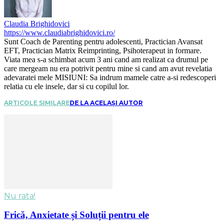
Claudia Brighidovici
https://www.claudiabrighidovici.ro/
Sunt Coach de Parenting pentru adolescenti, Practician Avansat
EFT, Practician Matrix Reimprinting, Psihoterapeut in formare.
Viata mea s-a schimbat acum 3 ani cand am realizat ca drumul pe
care mergeam nu era potrivit pentru mine si cand am avut revelatia
adevaratei mele MISIUNI: Sa indrum mamele catre a-si redescoperi
relatia cu ele insele, dar si cu copilul lor.
ARTICOLE SIMILARE
DE LA ACELAȘI AUTOR
Nu rata!
Frică, Anxietate și Soluții pentru ele