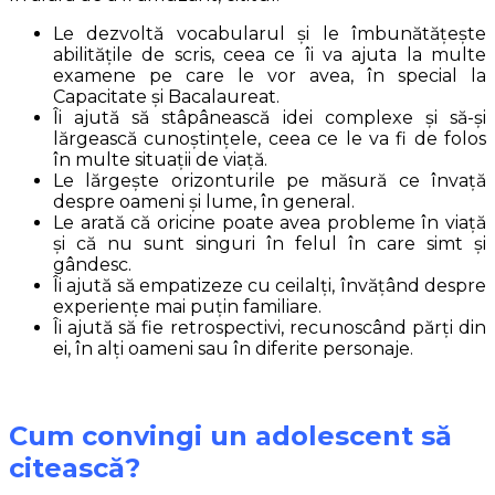
Le dezvoltă vocabularul și le îmbunătățește
abilitățile de scris, ceea ce îi va ajuta la multe
examene pe care le vor avea, în special la
Capacitate și Bacalaureat.
Îi ajută să stâpânească idei complexe și să-și
lărgească cunoștințele, ceea ce le va fi de folos
în multe situații de viață.
Le lărgește orizonturile pe măsură ce învață
despre oameni și lume, în general.
Le arată că oricine poate avea probleme în viață
și că nu sunt singuri în felul în care simt și
gândesc.
Îi ajută să empatizeze cu ceilalți, învățând despre
experiențe mai puțin familiare.
Îi ajută să fie retrospectivi, recunoscând părți din
ei, în alți oameni sau în diferite personaje.
Cum convingi un adolescent să
citească?