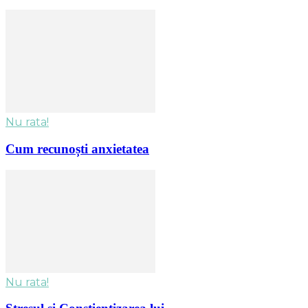
Nu rata!
Cum recunoști anxietatea
Nu rata!