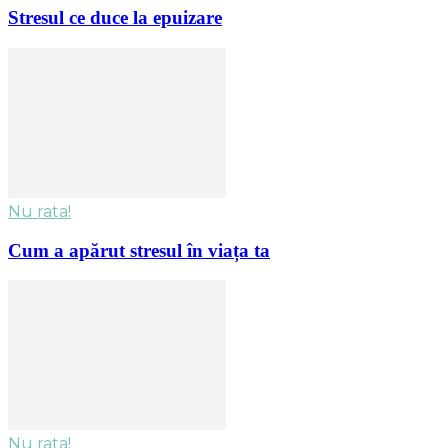
Stresul ce duce la epuizare
Nu rata!
Cum a apărut stresul în viața ta
Nu rata!