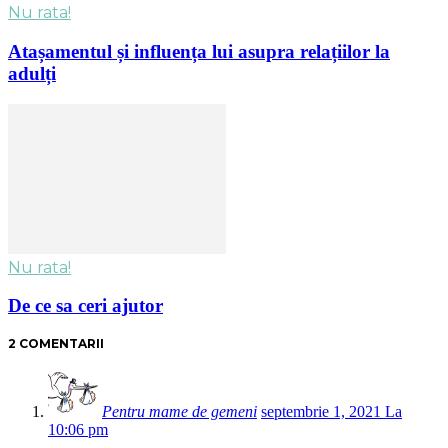
Nu rata!
Atașamentul și influența lui asupra relațiilor la
adulți
Nu rata!
De ce sa ceri ajutor
2 COMENTARII
Pentru mame de gemeni
septembrie 1, 2021 La
10:06 pm