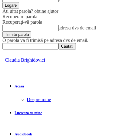
Ați uitat parola? obține ajutor
Recuperare parola
Recuperați-vă parola
adresa dvs de email
O parola va fi trimisă pe adresa dvs de email.
Claudia Brighidovici
Acasa
Despre mine
Lucreaza cu mine
Audiobook