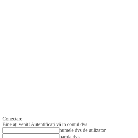
Conectare
Bine ați venit! Autentificați-vă in contul dvs
numele dvs de utilizator
parola dvs