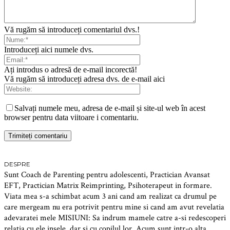
Vă rugăm să introduceți comentariul dvs.!
Introduceți aici numele dvs.
Ați introdus o adresă de e-mail incorectă!
Vă rugăm să introduceți adresa dvs. de e-mail aici
Salvați numele meu, adresa de e-mail și site-ul web în acest
browser pentru data viitoare i comentariu.
DESPRE
Sunt Coach de Parenting pentru adolescenti, Practician Avansat
EFT, Practician Matrix Reimprinting, Psihoterapeut in formare.
Viata mea s-a schimbat acum 3 ani cand am realizat ca drumul pe
care mergeam nu era potrivit pentru mine si cand am avut revelatia
adevaratei mele MISIUNI: Sa indrum mamele catre a-si redescoperi
relatia cu ele insele, dar si cu copilul lor. Acum sunt intr-o alta